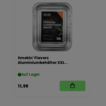
Smokin' Flavors
Aluminiumbehälter XXL
32,5x26,5x6,5 cm 5 Stück
Auf Lager
11,99