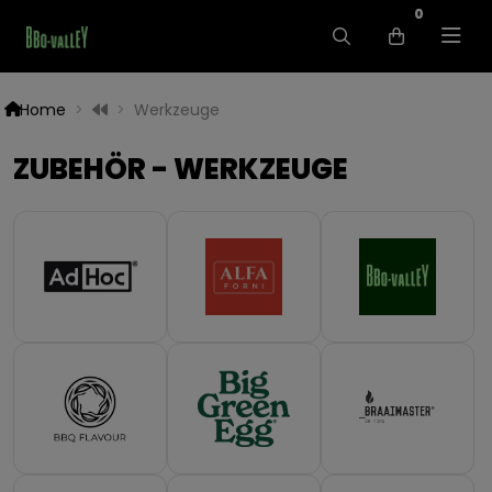
0
Home
Werkzeuge
ZUBEHÖR - WERKZEUGE