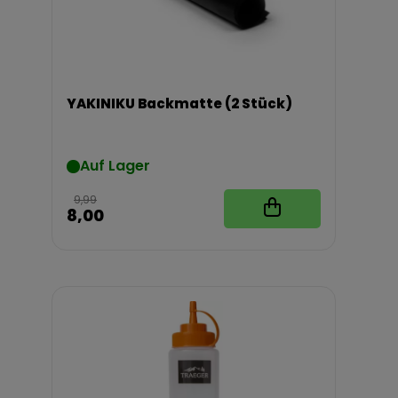
YAKINIKU Backmatte (2 Stück)
Auf Lager
9,99
8,00