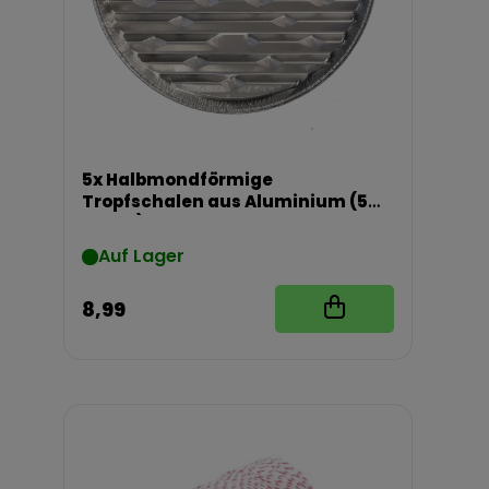
5x Halbmondförmige
Tropfschalen aus Aluminium (5
Stück)
Auf Lager
8,99