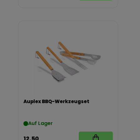
Auplex BBQ-Werkzeugset
Auf Lager
12,50