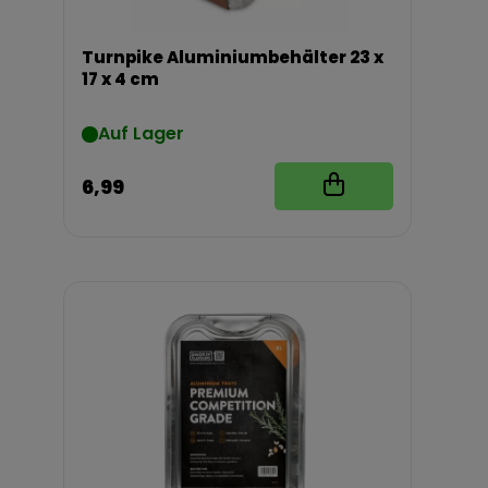
Turnpike Aluminiumbehälter 23 x
17 x 4 cm
Auf Lager
6,99