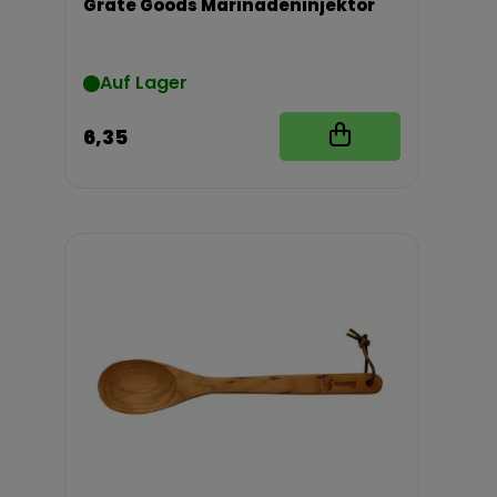
Grate Goods Marinadeninjektor
Auf Lager
6,35