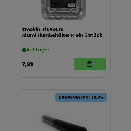
Smokin' Flavours
Aluminiumbehälter Klein 5 Stück
Auf Lager
7,99
DU HAS GESPART 20,0%