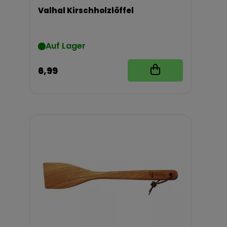
Valhal Kirschholzlöffel
Auf Lager
6,99