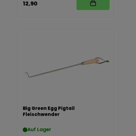
12,90
Big Green Egg Pigtail
Fleischwender
Auf Lager