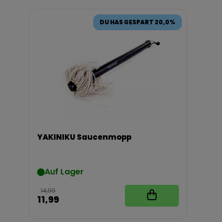
DU HAS GESPART 20,0%
YAKINIKU Saucenmopp
Auf Lager
14,99
11,99