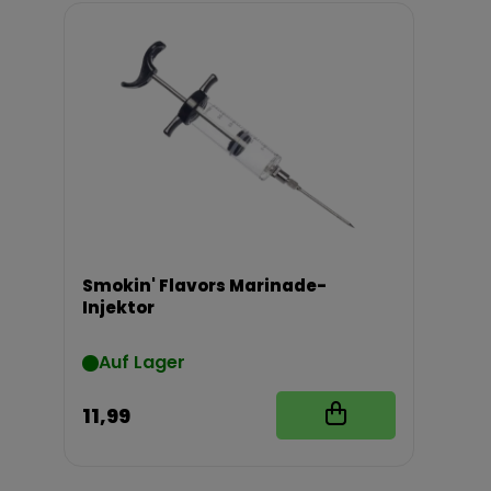
Smokin' Flavors Marinade-
Injektor
Auf Lager
11,99