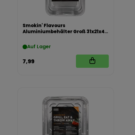
Smokin' Flavours
Aluminiumbehälter Groß 31x21x4
cm 5 Stück
Auf Lager
7,99