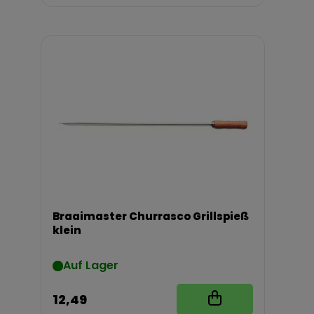
Braaimaster Churrasco Grillspieß
klein
Auf Lager
12,49