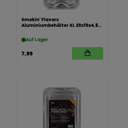
Smokin' Flavors
Aluminiumbehälter XL 29x19x4,5
cm 5 Stück
Auf Lager
7,99