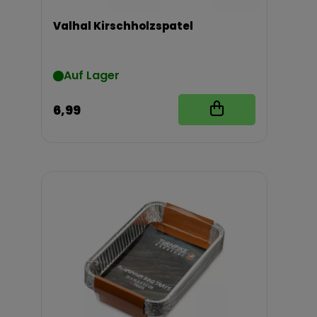
Valhal Kirschholzspatel
Auf Lager
6,99