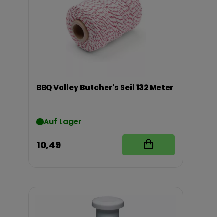
BBQ Valley Butcher's Seil 132 Meter
Auf Lager
10,49