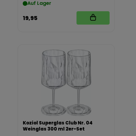
Auf Lager
19,95
Koziol Superglas Club Nr. 04
Weinglas 300 ml 2er-Set