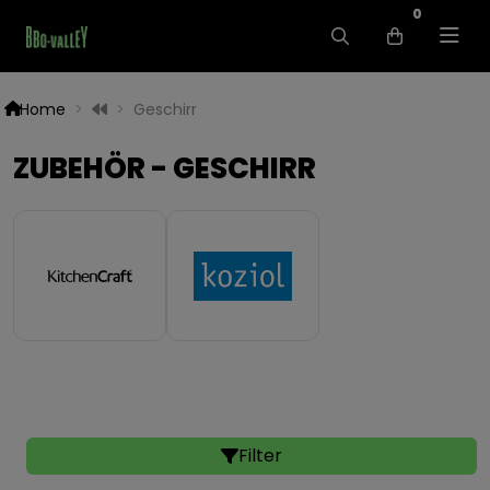
0
Home
Geschirr
ZUBEHÖR - GESCHIRR
Filter