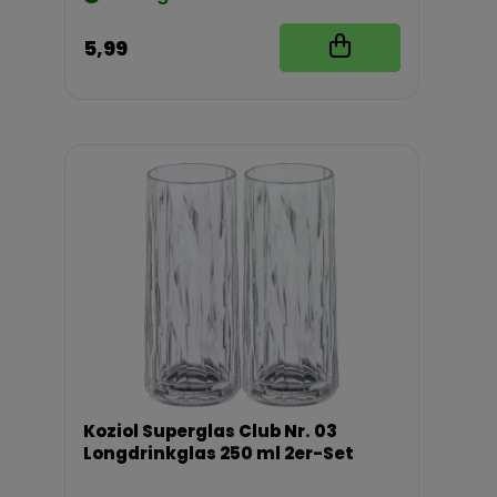
5,99
Koziol Superglas Club Nr. 03
Longdrinkglas 250 ml 2er-Set