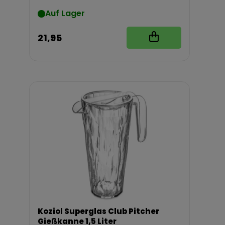
Auf Lager
21,95
Koziol Superglas Club Pitcher
Gießkanne 1,5 Liter