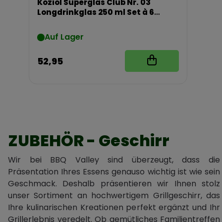
Koziol Superglas Club Nr. 03
Longdrinkglas 250 ml Set à 6
Stück
Auf Lager
52,95
ZUBEHÖR - Geschirr
Wir bei BBQ Valley sind überzeugt, dass die
Präsentation Ihres Essens genauso wichtig ist wie sein
Geschmack. Deshalb präsentieren wir Ihnen stolz
unser Sortiment an hochwertigem Grillgeschirr, das
Ihre kulinarischen Kreationen perfekt ergänzt und Ihr
Grillerlebnis veredelt. Ob gemütliches Familientreffen