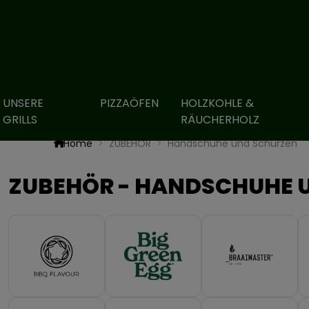
UNSERE
PIZZAÖFEN
HOLZKOHLE &
GRILLS
RÄUCHERHOLZ
Home
ZUBEHÖR
Handschuhe und Schürzen
ZUBEHÖR - HANDSCHUHE 