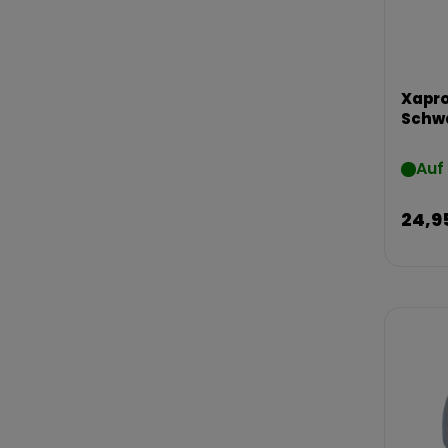
Xapro
Schwa
Auf
24,9