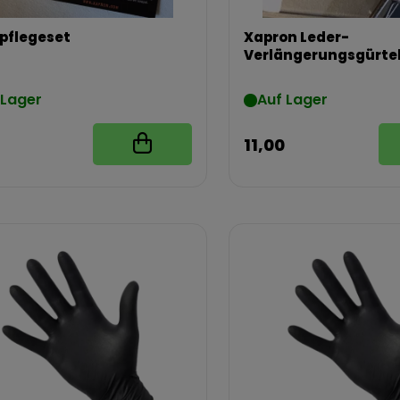
pflegeset
Xapron Leder-
Verlängerungsgürte
 Lager
Auf Lager
11,00