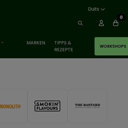
Duits
0
 -
MARKEN
TIPPS &
WORKSHOPS
REZEPTE