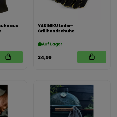
huhe aus
YAKINIKU Leder-
r
Grillhandschuhe
Auf Lager
24,99