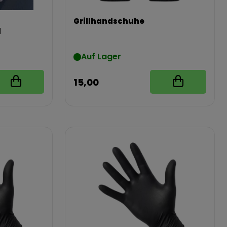
Grillhandschuhe
l
Auf Lager
15,00