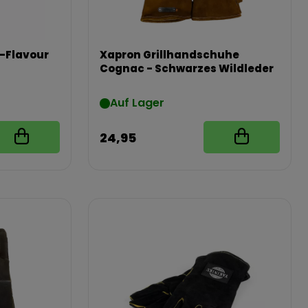
-Flavour
Xapron Grillhandschuhe
Cognac - Schwarzes Wildleder
Auf Lager
24,95