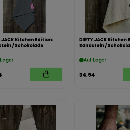
 JACK Kitchen Edition:
DIRTY JACK Kitchen E
tein / Schokolade
Sandstein / Schokol
 Lager
Auf Lager
4
34,94