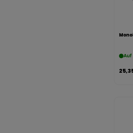
Mono
Auf
25,3