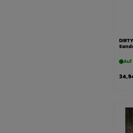
DIRTY
Sands
Auf
34,9