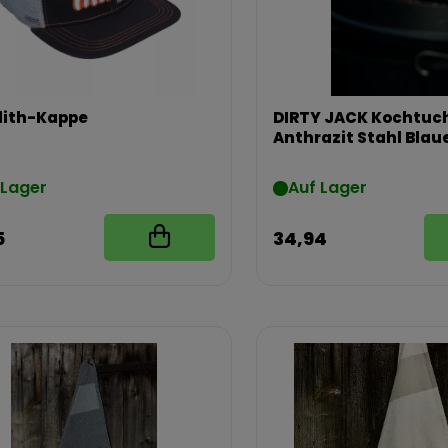
lith-Kappe
DIRTY JACK Kochtuc
Anthrazit Stahl Blaue
 Lager
Auf Lager
5
34,94