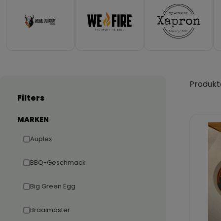
Produkt
Filters
MARKEN
Auplex
BBQ-Geschmack
Big Green Egg
Braaimaster