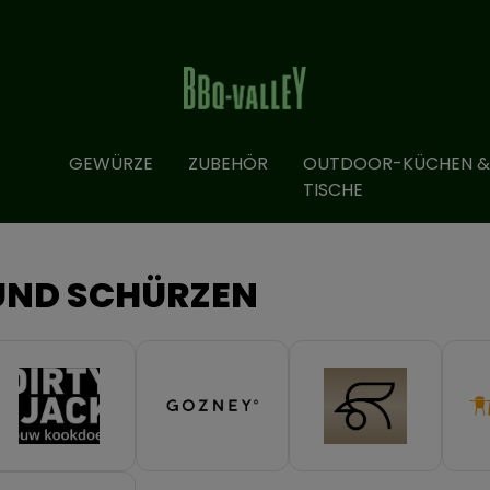
GEWÜRZE
ZUBEHÖR
OUTDOOR-KÜCHEN &
TISCHE
UND SCHÜRZEN