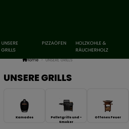
UNSERE
PIZZAÖFEN
HOLZKOHLE &
GRILLS
RÄUCHERHOLZ
Home
UNSERE GRILLS
UNSERE GRILLS
Kamados
Pelletgrills und -
Offenes Feuer
Smoker