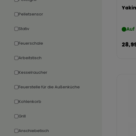
Yakin
Pelletsensor
Auf
Stativ
Feuerschale
28,9
Arbeitstisch
Kesselraucher
Feuerstelle für die Außenküche
Kohlenkorb
Grill
Anschiebetisch