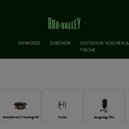
GEWÜRZE
ZUBEHÖR
OUTDOOR-KÜCHEN &
TISCHE
Shichirin | Tischgrill
Teile
Kugelgrills