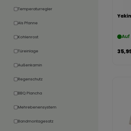
Temperaturregler
Yaki
Als Pfanne
Auf
Kohlenrost
35,9
Türeinlage
Außenkamin
Regenschutz
BBQ Plancha
Mehrebenensystem
Bandmontagesatz