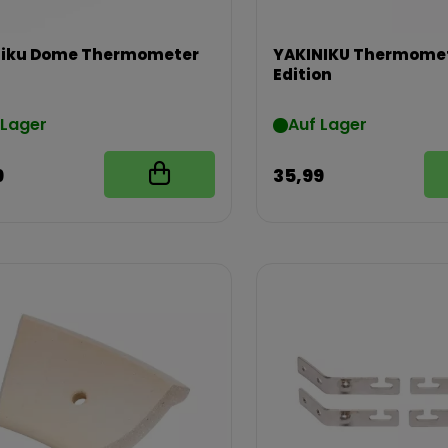
niku Dome Thermometer
YAKINIKU Thermomet
Edition
 Lager
Auf Lager
9
35,99