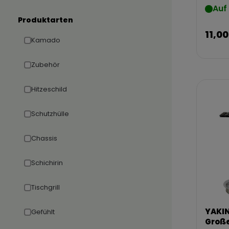
Auf
Produktarten
11,00
Kamado
Zubehör
Hitzeschild
Schutzhülle
Chassis
Schichirin
Tischgrill
YAKIN
Gefühlt
Große