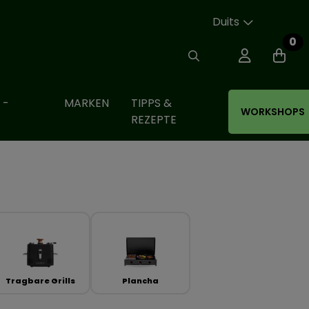
Duits
0
 -
MARKEN
TIPPS &
WORKSHOPS
REZEPTE
Tragbare Grills
Plancha