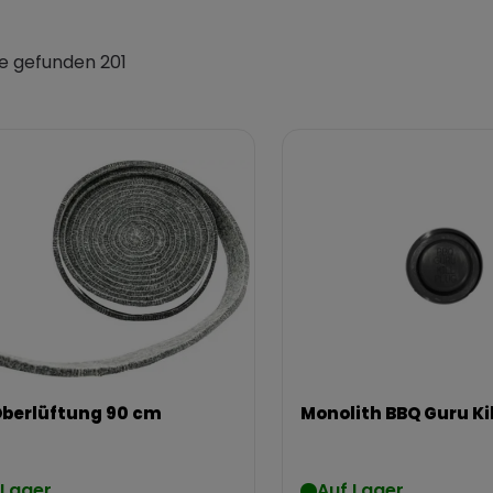
e gefunden 201
Oberlüftung 90 cm
Monolith BBQ Guru Kil
 Lager
Auf Lager