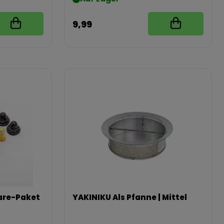
9,99
are-Paket
YAKINIKU Als Pfanne | Mittel