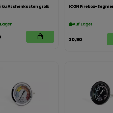
iku Aschenkasten groß
ICON Firebox-Segme
 Lager
Auf Lager
9
30,90