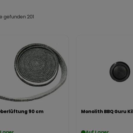
e gefunden 201
Oberlüftung 90 cm
Monolith BBQ Guru Kil
 Lager
Auf Lager