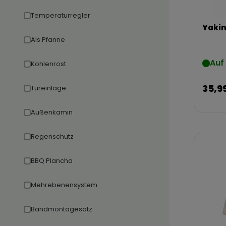
Temperaturregler
Yaki
Als Pfanne
Auf
Kohlenrost
35,9
Türeinlage
Außenkamin
Regenschutz
BBQ Plancha
Mehrebenensystem
Bandmontagesatz