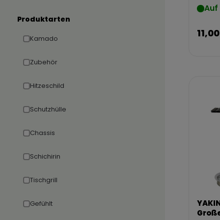
Auf
Produktarten
11,00
Kamado
Zubehör
Hitzeschild
Schutzhülle
Chassis
Schichirin
Tischgrill
YAKIN
Gefühlt
Große