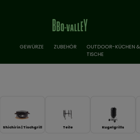
GEWÜRZE
ZUBEHÖR
OUTDOOR-KÜCHEN &
TISCHE
Shichirin | Tischgrill
Teile
Kugelgrills