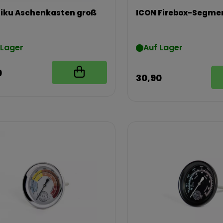
iku Aschenkasten groß
ICON Firebox-Segme
 Lager
Auf Lager
9
30,90