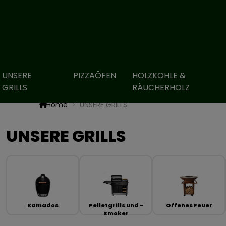
UNSERE
PIZZAÖFEN
HOLZKOHLE &
GRILLS
RÄUCHERHOLZ
Home
UNSERE GRILLS
UNSERE GRILLS
Kamados
Pelletgrills und -
Offenes Feuer
Smoker