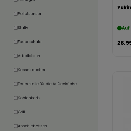
Yakin
Pelletsensor
Auf
Stativ
Feuerschale
28,9
Arbeitstisch
Kesselraucher
Feuerstelle für die Außenküche
Kohlenkorb
Grill
Anschiebetisch