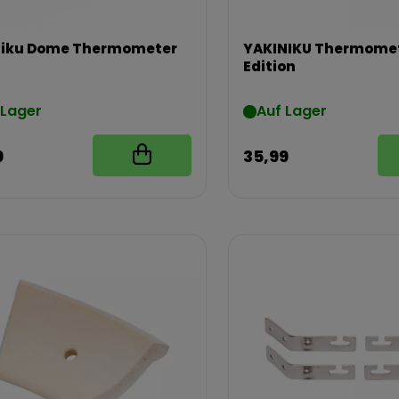
niku Dome Thermometer
YAKINIKU Thermomet
Edition
 Lager
Auf Lager
9
35,99