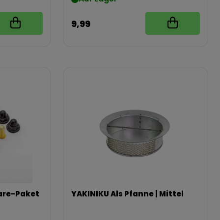
9,99
are-Paket
YAKINIKU Als Pfanne | Mittel