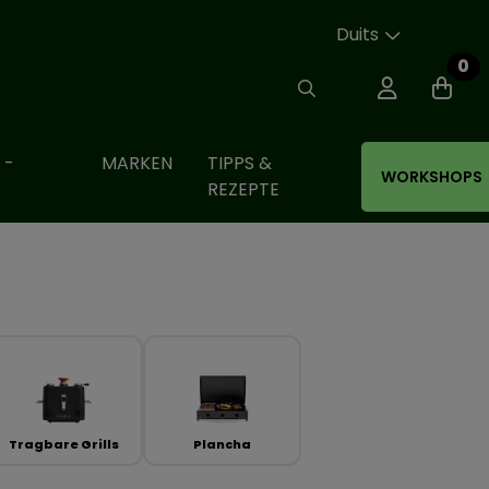
Duits
0
 -
MARKEN
TIPPS &
WORKSHOPS
REZEPTE
Tragbare Grills
Plancha