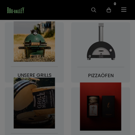
0
UNSERE GRILLS
PIZZAÖFEN